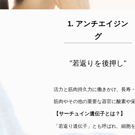
1. アンチエイジン
グ
"若返りを後押し"
活力と筋肉持久力に働きかけ、長寿
筋肉やその他の重要な器官に酸素や
【サーチュイン遺伝子とは？】
「若返り遺伝子」とも呼ばれ、細胞