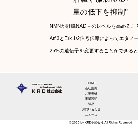
量の低下を抑制"
NMNが肝臓NAD＋のレベルを高める
Atf 3とErk 1/2信号伝導によって
25%の遺伝子を変更することができる
HOME
会社案内
北里美研
事業説明
製品
お問い合わせ
ニュース
© 2020 by KRD株式会社 All Rights Reserved