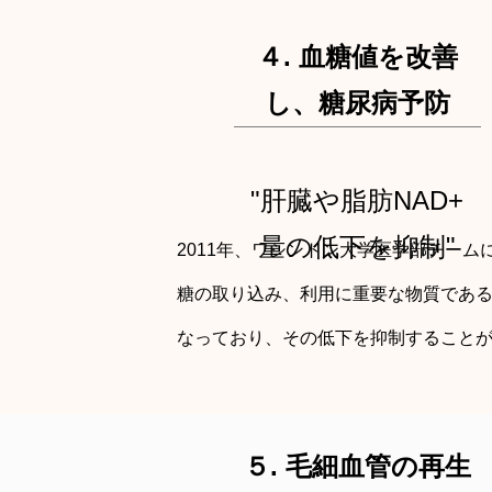
４. 血糖値を改善
し、糖尿病予防
"肝臓や脂肪NAD+
量の低下を抑制"
2011年、ワシントン大学医学部チーム
糖の取り込み、利用に重要な物質である
なっており、その低下を抑制すること
５. 毛細血管の再生