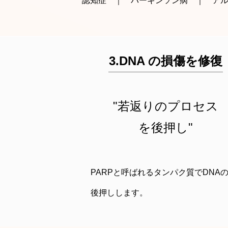
認知症 ｜ パーキンソン病 ｜ ア
3.DNA の損傷を修復
"若返りのプロセス
を後押し"
PARPと呼ばれるタンパク質でDN
後押しします。