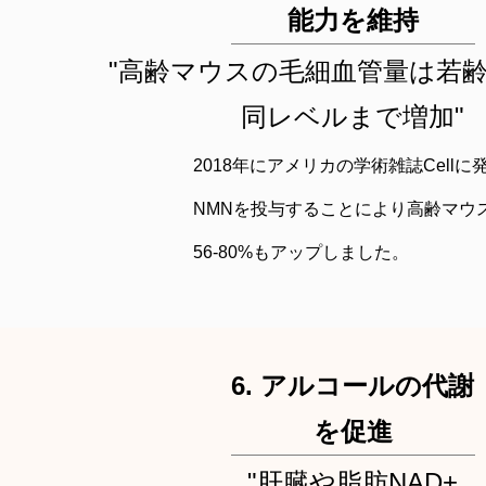
能力を維持
"高齢マウスの毛細血管量は若
同レベルまで増加"
2018年にアメリカの学術雑誌Cel
NMNを投与することにより高齢マウ
56-80%もアップしました。
6. アルコールの代謝
を促進
"肝臓や脂肪NAD+