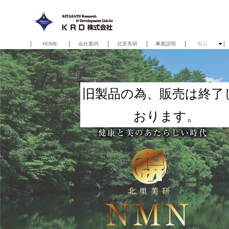
HOME
会社案内
北里美研
事業説明
製品
旧製品の為、販売は終了
おります。