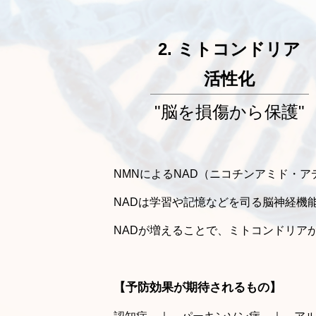
2. ミトコンドリア
活性化
"脳を損傷から保護"
NMNによるNAD（ニコチンアミド・
NADは学習や記憶などを司る脳神経機
NADが増えることで、ミトコンドリア
【予防効果が期待されるもの】