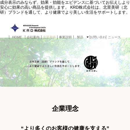
成分表示のみならず、効果・効能をエビデンスに基づいてお伝えしより
安心に効果の高い商品を提供します。 KRD株式会社は、北里美研（北
研）ブランドを通して、より健康でより美しい生活をサポートします。
HOME
会社案内
北里美研
事業説明
製品
お問い合わせ
ニュース
企業理念
“より多くのお客様の健康を⽀える”